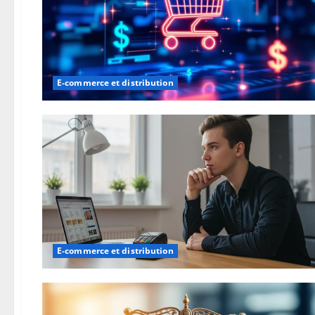
E-commerce et distribution
E-commerce et distribution