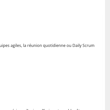
ipes agiles, la réunion quotidienne ou Daily Scrum
utique e-commerce ?