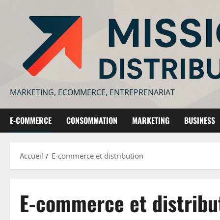
Aller
au
contenu
MARKETING, ECOMMERCE, ENTREPRENARIAT
E-COMMERCE
CONSOMMATION
MARKETING
BUSINESS
Accueil
E-commerce et distribution
E-commerce et distribu