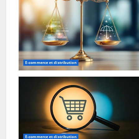
E-commerce et distribution
E-commerce et distribution