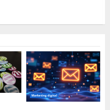
Marketing digital
our
 site ?
Email marketing : quelles sont les