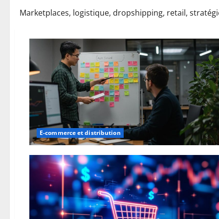
Marketplaces, logistique, dropshipping, retail, stratégi
E-commerce et distribution