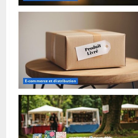
E-commerce et distribution