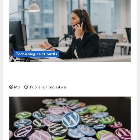
Technologies et outils
Scripts téléphoniques efficaces : modèles et astuces
à personnaliser
MD
Publié le 1 mois il y a