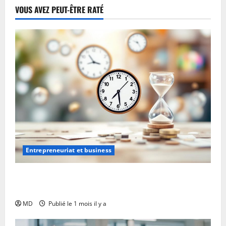
VOUS AVEZ PEUT-ÊTRE RATÉ
Entrepreneuriat et business
Auto-entrepreneur : comment bien gérer son temps
?
MD
Publié le 1 mois il y a