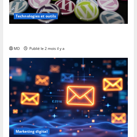
Technologies et outils
WordPress : quels plugins pour sauvegarder
efficacement son site ?
MD
Publié le 2 mois il y a
Marketing digital