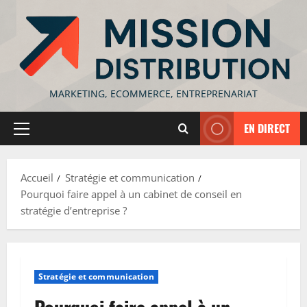
Aller
au
contenu
MARKETING, ECOMMERCE, ENTREPRENARIAT
EN DIRECT
Menu
principal
Accueil
Stratégie et communication
Pourquoi faire appel à un cabinet de conseil en
stratégie d’entreprise ?
Stratégie et communication