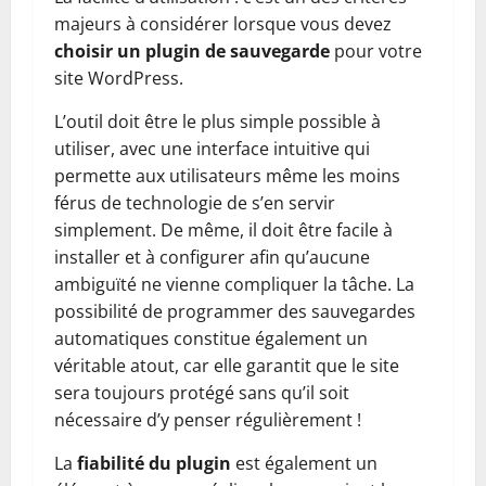
majeurs à considérer lorsque vous devez
choisir un plugin de sauvegarde
pour votre
site WordPress.
L’outil doit être le plus simple possible à
utiliser, avec une interface intuitive qui
permette aux utilisateurs même les moins
férus de technologie de s’en servir
simplement. De même, il doit être facile à
installer et à configurer afin qu’aucune
ambiguïté ne vienne compliquer la tâche. La
possibilité de programmer des sauvegardes
automatiques constitue également un
véritable atout, car elle garantit que le site
sera toujours protégé sans qu’il soit
nécessaire d’y penser régulièrement !
La
fiabilité du plugin
est également un