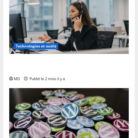
Technologies et outils
Scripts téléphoniques efficaces : modèles et astuces
à personnaliser
MD
Publié le 2 mois il y a