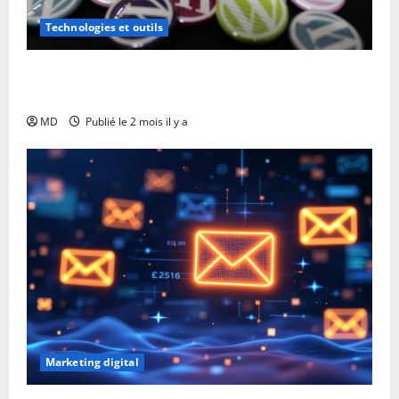
Technologies et outils
WordPress : quels plugins pour sauvegarder
efficacement son site ?
MD
Publié le 2 mois il y a
Marketing digital