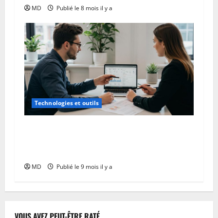
MD
Publié le 8 mois il y a
Technologies et outils
Logiciel de comptabilité : quelles
fonctionnalités clés pour une gestion sans
accroc ?
MD
Publié le 9 mois il y a
VOUS AVEZ PEUT-ÊTRE RATÉ