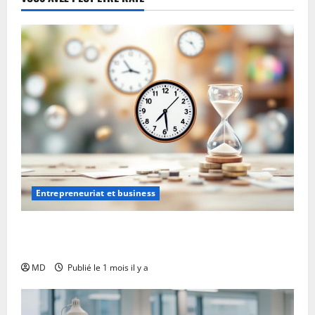
Entrepreneuriat et business
Auto-entrepreneur : comment bien gérer son temps
?
MD
Publié le 1 mois il y a