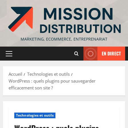
Aller
au
contenu
MARKETING, ECOMMERCE, ENTREPRENARIAT
EN DIRECT
Menu
principal
Accueil
Technologies et outils
WordPress : quels plugins pour sauvegarder
efficacement son site ?
Technologies et outils