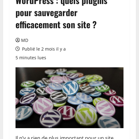
WordPress : quels plugins
pour sauvegarder
efficacement son site ?
MD
Publié le 2 mois il y a
5 minutes lues
Il n’y a rien de plus important pour un site