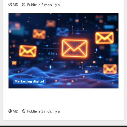
MD
Publié le 2 mois il y a
Marketing digital
Email marketing : quelles sont les statistiques clés à
connaître ?
MD
Publié le 3 mois il y a