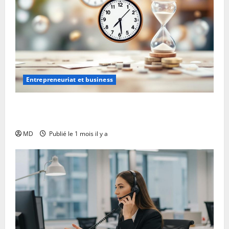
Entrepreneuriat et business
Auto-entrepreneur : comment bien gérer son temps
?
MD
Publié le 1 mois il y a